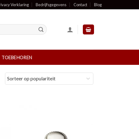
rivacy Verklaring
Bedrijfsgegevens
Contact
Blog
TOEBEHOREN