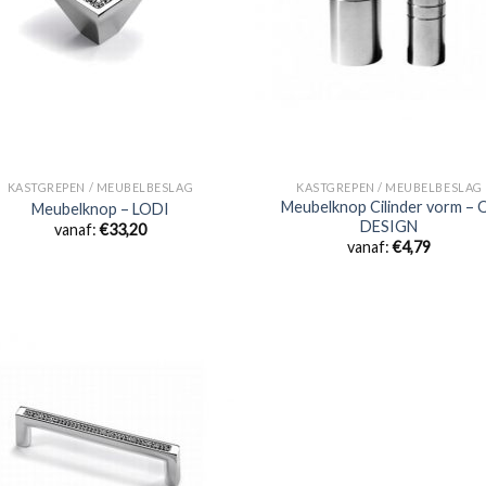
KASTGREPEN / MEUBELBESLAG
KASTGREPEN / MEUBELBESLAG
Meubelknop Cilinder vorm – 
Meubelknop – LODI
DESIGN
vanaf:
€
33,20
vanaf:
€
4,79