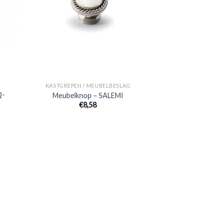
KASTGREPEN / MEUBELBESLAG
Q-
Meubelknop – SALEMI
€
8,58