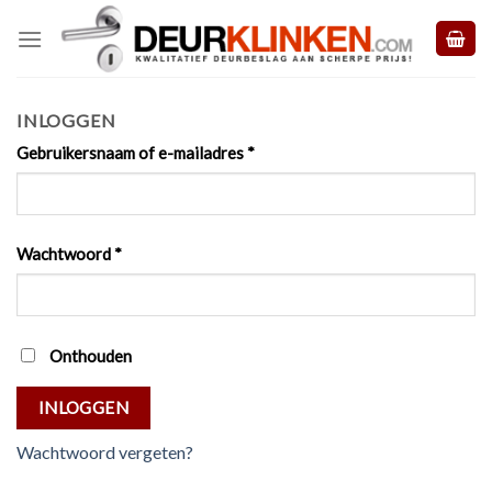
Skip
to
content
INLOGGEN
Gebruikersnaam of e-mailadres
*
Wachtwoord
*
Onthouden
INLOGGEN
Wachtwoord vergeten?