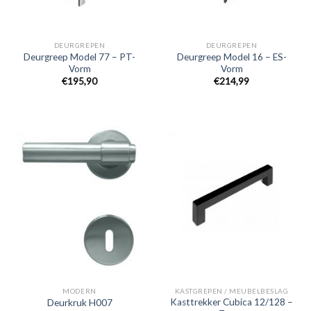
DEURGREPEN
DEURGREPEN
Deurgreep Model 77 – PT-
Deurgreep Model 16 – ES-
Vorm
Vorm
€
195,90
€
214,99
MODERN
KASTGREPEN / MEUBELBESLAG
Kasttrekker Cubica 12/128 –
Deurkruk H007