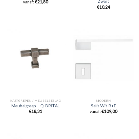
Zwart
vanaf:
€
21,80
€
10,24
KASTGREPEN / MEUBELBESLAG
MODERN
Meubelgreep – Q-BRITAL
Seliz Wit R+E
€
18,31
vanaf:
€
109,00