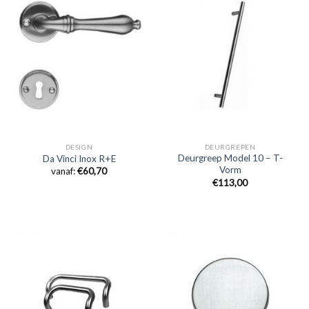
DESIGN
DEURGREPEN
Deurgreep Model 10 – T-
Da Vinci Inox R+E
Vorm
vanaf:
€
60,70
€
113,00