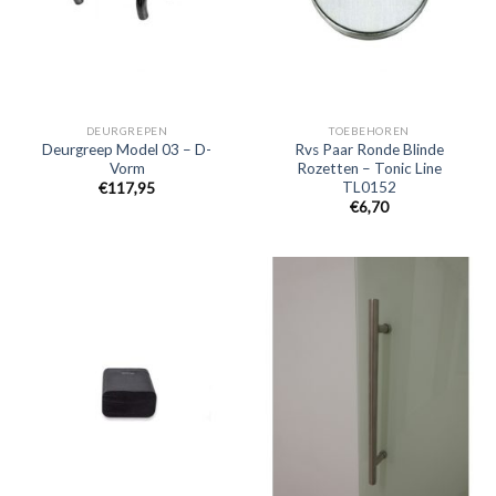
DEURGREPEN
TOEBEHOREN
Deurgreep Model 03 – D-
Rvs Paar Ronde Blinde
Vorm
Rozetten – Tonic Line
TL0152
€
117,95
€
6,70