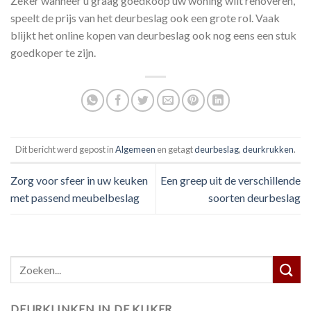
Zeker wanneer u graag goedkoop uw woning wilt renoveren,
speelt de prijs van het deurbeslag ook een grote rol. Vaak
blijkt het online kopen van deurbeslag ook nog eens een stuk
goedkoper te zijn.
Dit bericht werd gepost in
Algemeen
en getagt
deurbeslag
,
deurkrukken
.
Zorg voor sfeer in uw keuken
Een greep uit de verschillende
met passend meubelbeslag
soorten deurbeslag
DEURKLINKEN IN DE KIJKER…