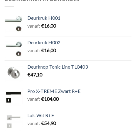
Deurkruk H001
vanaf:
€
16,00
Deurkruk H002
vanaf:
€
16,00
Deurknop Tonic Line TL0403
€
47,10
Pro X-TREME Zwart R+E
vanaf:
€
104,00
Luïs Wit R+E
vanaf:
€
54,90