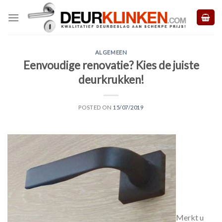
Skip
to
content
ALGEMEEN
Eenvoudige renovatie? Kies de juiste
deurkrukken!
POSTED ON
15/07/2019
Merkt u