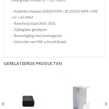
– Kubieke steunen 20X20 MM / Ø 25X25 MM / M8
/ H = 65 MM
– Roestvrij staal (AISI 316)
– Zijdeglans geslepen
– Bevestiging met montageset
– Voorzien van M8-schroefdraad
GERELATEERDE PRODUCTEN