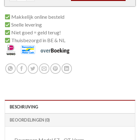
Makkelijk online besteld
Snelle levering
Niet goed = geld terug!
Thuisbezorgd in BE & NL
BESCHRIJVING
BEOORDELINGEN (0)
Deurgreep Model 57 – QT-Vorm