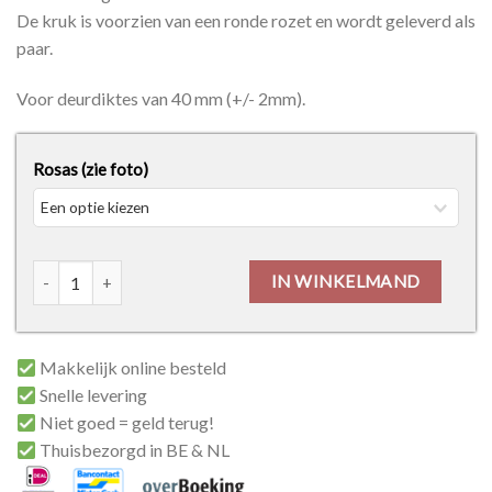
De kruk is voorzien van een ronde rozet en wordt geleverd als
paar.
Voor deurdiktes van 40 mm (+/- 2mm).
Rosas (zie foto)
HDD Pro Petra NM L+L - Roest aantal
IN WINKELMAND
Makkelijk online besteld
Snelle levering
Niet goed = geld terug!
Thuisbezorgd in BE & NL