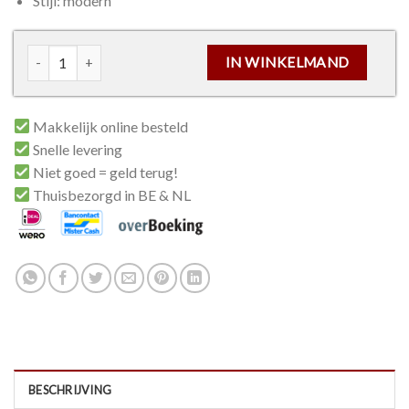
Stijl: modern
Kasttrekker D20 zwart - HDD Pro aantal
IN WINKELMAND
Makkelijk online besteld
Snelle levering
Niet goed = geld terug!
Thuisbezorgd in BE & NL
BESCHRIJVING