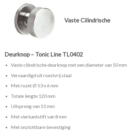
Vaste Cilindrische
Deurknop – Tonic Line TL0402
Vaste cilindrische deurknop met een diameter van 50 mm
Vervaardigd uit roestvrij staal
Met rozet Ø 53 x 6 mm
Totale lengte 120 mm
Uitsprong van 51 mm
Met vierkantstift van 8 mm
Met onzichtbare bevestiging