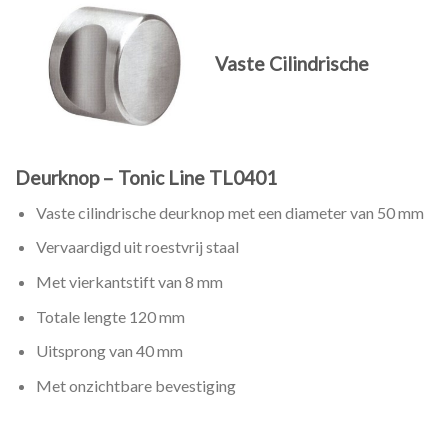
Vaste Cilindrische
Deurknop – Tonic Line TL0401
Vaste cilindrische deurknop met een diameter van 50 mm
Vervaardigd uit roestvrij staal
Met vierkantstift van 8 mm
Totale lengte 120 mm
Uitsprong van 40 mm
Met onzichtbare bevestiging