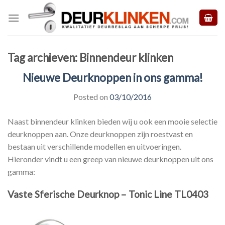
Skip
to
content
Tag archieven:
Binnendeur klinken
Nieuwe Deurknoppen in ons gamma!
Posted on
03/10/2016
Naast binnendeur klinken bieden wij u ook een mooie selectie
deurknoppen aan. Onze deurknoppen zijn roestvast en
bestaan uit verschillende modellen en uitvoeringen.
Hieronder vindt u een greep van nieuwe deurknoppen uit ons
gamma:
Vaste Sferische Deurknop – Tonic Line TL0403