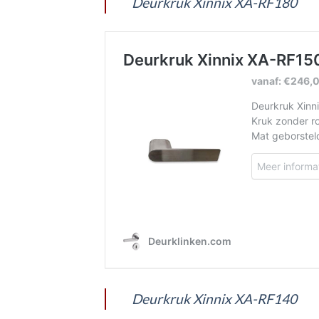
Deurkruk Xinnix XA-RF180
Deurkruk Xinnix XA-RF140