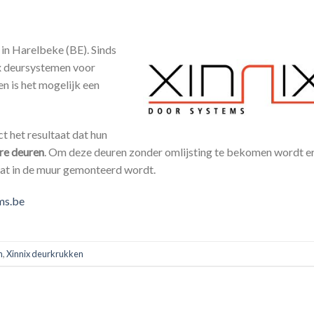
 in Harelbeke (BE). Sinds
x deursystemen voor
n is het mogelijk een
ct het resultaat dat hun
re deuren
. Om deze deuren zonder omlijsting te bekomen wordt e
at in de muur gemonteerd wordt.
ms.be
n
,
Xinnix deurkrukken