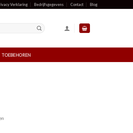
rivacy Verklaring
Bedrijfsgegevens
Contact
Blog
TOEBEHOREN
en