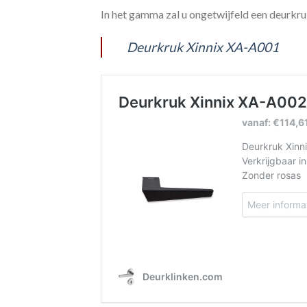
In het gamma zal u ongetwijfeld een deurkruk
Deurkruk Xinnix XA-A001