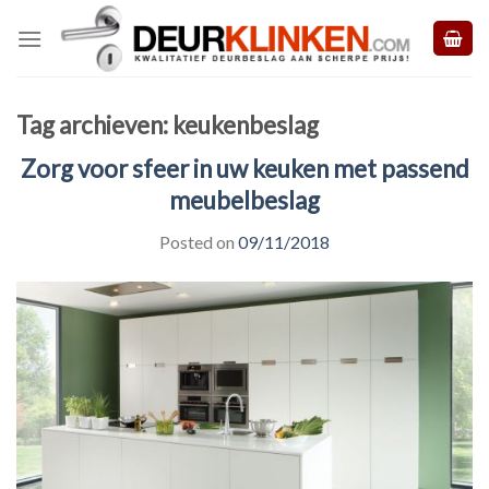
Skip
to
content
Tag archieven:
keukenbeslag
Zorg voor sfeer in uw keuken met passend
meubelbeslag
Posted on
09/11/2018