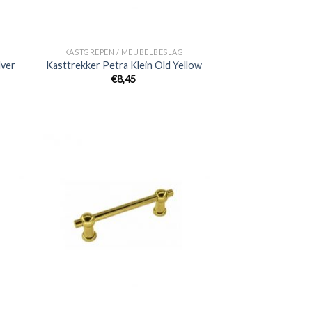
KASTGREPEN / MEUBELBESLAG
lver
Kasttrekker Petra Klein Old Yellow
€
8,45