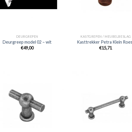
DEURGREPEN
KASTGREPEN / MEUBELBESLAG
Deurgreep model 02 – wit
Kasttrekker Petra Klein Roe
€
49,00
€
15,71