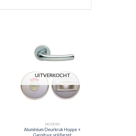
UITVERKOCHT
MODERN
Aluminium Deurkruk Hoppe +
Garnituur vrij/bezet