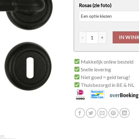
Rosas (zie foto)
Deurkruk H009 Black aantal
IN WIN
Makkelijk online besteld
Snelle levering
Niet goed = geld terug!
Thuisbezorgd in BE & NL