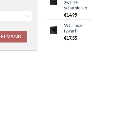
zwarte
scharnieren
€
14,99
WC rosas
(zwart)
KELMAND
€
17,55