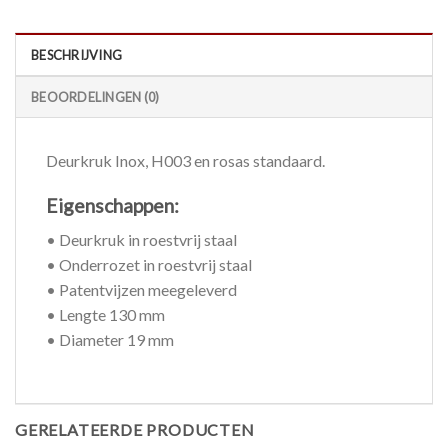
BESCHRIJVING
BEOORDELINGEN (0)
Deurkruk Inox, H003 en rosas standaard.
Eigenschappen:
• Deurkruk in roestvrij staal
• Onderrozet in roestvrij staal
• Patentvijzen meegeleverd
• Lengte 130 mm
• Diameter 19 mm
GERELATEERDE PRODUCTEN