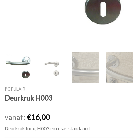
POPULAIR
Deurkruk H003
vanaf:
€
16,00
Deurkruk Inox, H003 en rosas standaard.