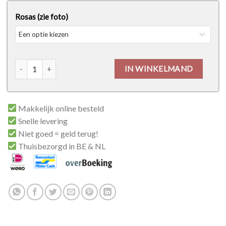
Rosas (zie foto)
Deurkruk H003 aantal
IN WINKELMAND
Makkelijk online besteld
Snelle levering
Niet goed = geld terug!
Thuisbezorgd in BE & NL