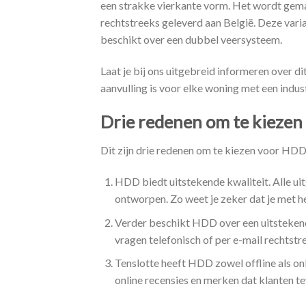
een strakke vierkante vorm. Het wordt gemaa
rechtstreeks geleverd aan België. Deze vari
beschikt over een dubbel veersysteem.
Laat je bij ons uitgebreid informeren over d
aanvulling is voor elke woning met een industr
Drie redenen om te kieze
Dit zijn drie redenen om te kiezen voor HDD
HDD biedt uitstekende kwaliteit. Alle ui
ontworpen. Zo weet je zeker dat je met h
Verder beschikt HDD over een uitstekende
vragen telefonisch of per e-mail rechtst
Tenslotte heeft HDD zowel offline als on
online recensies en merken dat klanten te