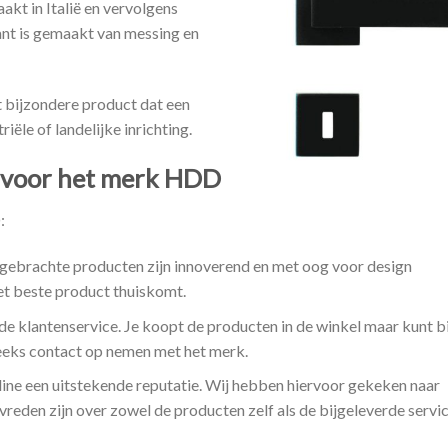
kt in Italië en vervolgens
ant is gemaakt van messing en
it bijzondere product dat een
iële of landelijke inrichting.
n voor het merk HDD
:
tgebrachte producten zijn innoverend en met oog voor design
et beste product thuiskomt.
 klantenservice. Je koopt de producten in de winkel maar kunt bi
reeks contact op nemen met het merk.
line een uitstekende reputatie. Wij hebben hiervoor gekeken naar
vreden zijn over zowel de producten zelf als de bijgeleverde servic