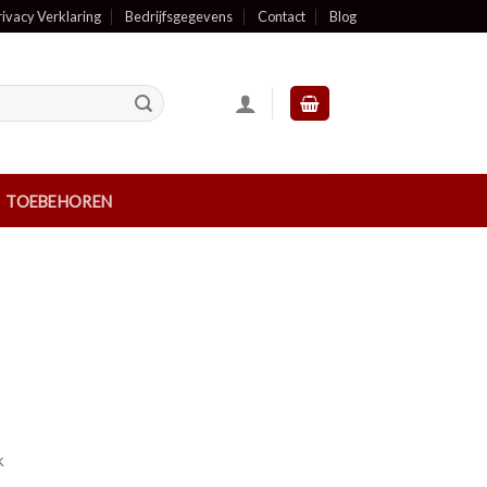
rivacy Verklaring
Bedrijfsgegevens
Contact
Blog
TOEBEHOREN
k