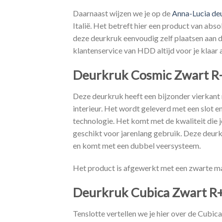
Daarnaast wijzen we je op de
Anna-Lucia de
Italië. Het betreft hier een product van abs
deze deurkruk eenvoudig zelf plaatsen aan d
klantenservice van HDD altijd voor je klaar a
Deurkruk Cosmic Zwart R
Deze deurkruk heeft een bijzonder vierkant
interieur. Het wordt geleverd met een slot e
technologie. Het komt met de kwaliteit die
geschikt voor jarenlang gebruik. Deze deur
en komt met een dubbel veersysteem.
Het product is afgewerkt met een zwarte m
Deurkruk Cubica Zwart R
Tenslotte vertellen we je hier over de Cubi