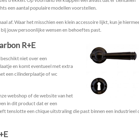
chts een aantal populaire modellen voorstellen.
 af. Waar het misschien een klein accessoire lijkt, kun je hierme
 bij jouw persoonlijke wensen en behoeftes past.
Carbon R+E
beschikt niet over een
laatje en komt eventueel met extra
et een cilinderplaatje of wc
 onze webshop of de website van het
n in dit product dat er een
ft tenslotte een chique uitstraling die past binnen een industrieel 
R+E