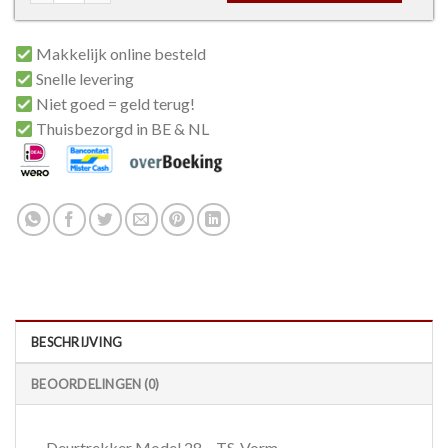
Makkelijk online besteld
Snelle levering
Niet goed = geld terug!
Thuisbezorgd in BE & NL
BESCHRIJVING
BEOORDELINGEN (0)
Deurtrekker Model 28 – TS-Vorm