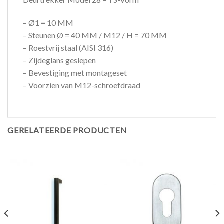
– Ø1 = 10 MM
– Steunen Ø = 40 MM / M12 / H = 70 MM
– Roestvrij staal (AISI 316)
– Zijdeglans geslepen
– Bevestiging met montageset
– Voorzien van M12-schroefdraad
GERELATEERDE PRODUCTEN